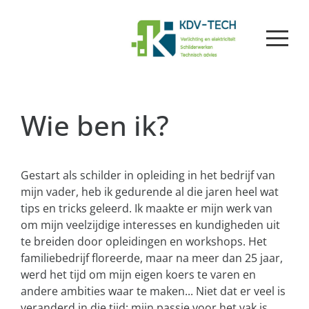
Wie ben ik?
Gestart als schilder in opleiding in het bedrijf van
mijn vader, heb ik gedurende al die jaren heel wat
tips en tricks geleerd. Ik maakte er mijn werk van
om mijn veelzijdige interesses en kundigheden uit
te breiden door opleidingen en workshops. Het
familiebedrijf floreerde, maar na meer dan 25 jaar,
werd het tijd om mijn eigen koers te varen en
andere ambities waar te maken... Niet dat er veel is
veranderd in die tijd: mijn passie voor het vak is